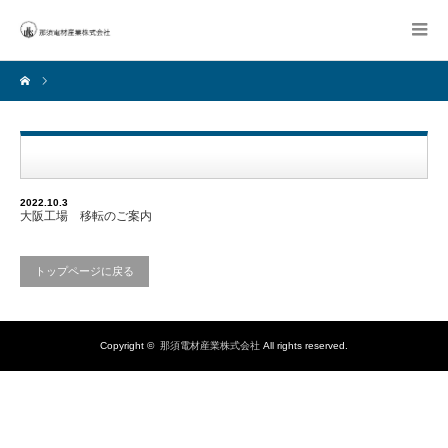
2022.10.3
大阪工場 移転のご案内
トップページに戻る
Copyright ©
那須電材産業株式会社
All rights reserved.